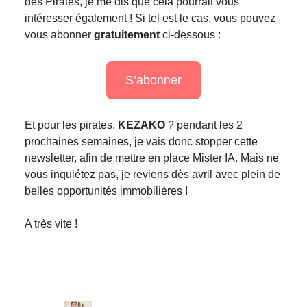
des Pirates, je me dis que cela pourrait vous
intéresser également ! Si tel est le cas, vous pouvez
vous abonner
gratuitement
ci-dessous :
S’abonner
Et pour les pirates,
KEZAKO
? pendant les 2
prochaines semaines, je vais donc stopper cette
newsletter, afin de mettre en place Mister IA. Mais ne
vous inquiétez pas, je reviens dès avril avec plein de
belles opportunités immobilières !
A très vite !