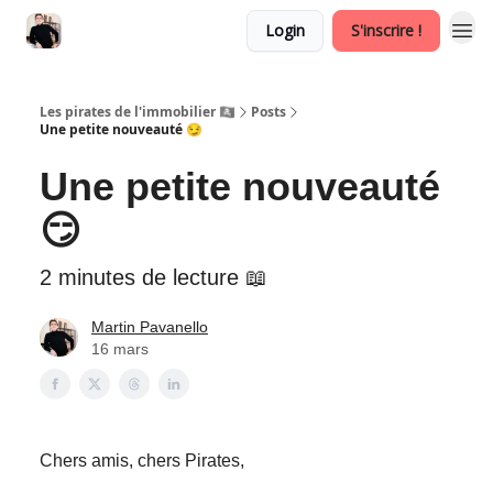
Login
S'inscrire !
Les pirates de l'immobilier 🏴‍☠️
Posts
Une petite nouveauté 😏
Une petite nouveauté
😏
2 minutes de lecture 📖
Martin Pavanello
16 mars
Chers amis, chers Pirates,