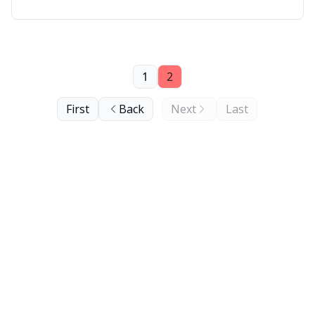
1
2
First
Back
Next
Last