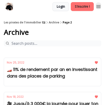
Login
S'inscrire !
Les pirates de l'immobilier 🏴‍☠️
Archive
Page 2
Archive
Nov 25, 2022
🏎 11% de rendement par an en investissant
dans des places de parking
Nov 18, 2022
🎥 Jusqu'à 3 000€ la journée pour louer ton